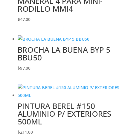
MANERAL 4 PARA MINI-
RODILLO MMI4
$
47.00
BROCHA LA BUENA BYP 5
BBU50
$
97.00
PINTURA BEREL #150
ALUMINIO P/ EXTERIORES
500ML
$
211.00