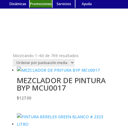
Dinámicas
Promociones
Servicios
Ayuda
Ordenado
Mostrando 1–60 de 769 resultados
por
puntuación
media
MEZCLADOR DE PINTURA
BYP MCU0017
$
127.00