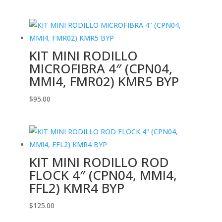
KIT MINI RODILLO
MICROFIBRA 4″ (CPN04,
MMI4, FMR02) KMR5 BYP
$
95.00
KIT MINI RODILLO ROD
FLOCK 4″ (CPN04, MMI4,
FFL2) KMR4 BYP
$
125.00