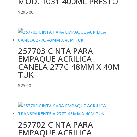
MOD. 1031 400ML PRESTO
$
295.00
257703 CINTA PARA
EMPAQUE ACRILICA
CANELA 277C 48MM X 40M
TUK
$
25.00
257702 CINTA PARA
EMPAQUE ACRILICA