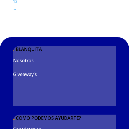
13
→
BLANQUITA
Nosotros
Giveaway’s
COMO PODEMOS AYUDARTE?