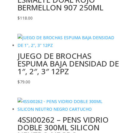
BERMELLON 907 250ML
$
118.00
JUEGO DE BROCHAS
ESPUMA BAJA DENSIDAD DE
1″, 2″, 3″ 12PZ
$
79.00
4SSI00262 – PENS VIDRIO
DOBLE 300ML SILICON