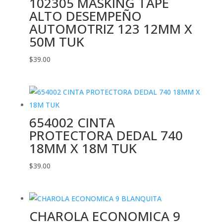
102305 MASKING TAPE
ALTO DESEMPEÑO
AUTOMOTRIZ 123 12MM X
50M TUK
$
39.00
654002 CINTA
PROTECTORA DEDAL 740
18MM X 18M TUK
$
39.00
CHAROLA ECONOMICA 9