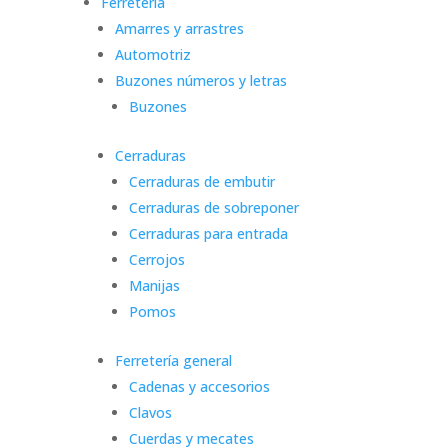
Ferretería
Amarres y arrastres
Automotriz
Buzones números y letras
Buzones
Cerraduras
Cerraduras de embutir
Cerraduras de sobreponer
Cerraduras para entrada
Cerrojos
Manijas
Pomos
Ferretería general
Cadenas y accesorios
Clavos
Cuerdas y mecates