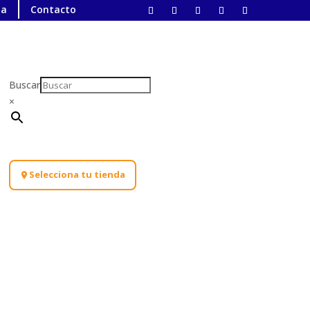
ta
Contacto
Buscar
×
Selecciona tu tienda