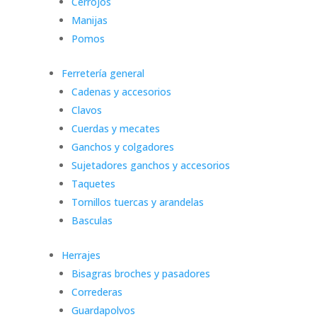
Cerrojos
Manijas
Pomos
Ferretería general
Cadenas y accesorios
Clavos
Cuerdas y mecates
Ganchos y colgadores
Sujetadores ganchos y accesorios
Taquetes
Tornillos tuercas y arandelas
Basculas
Herrajes
Bisagras broches y pasadores
Correderas
Guardapolvos