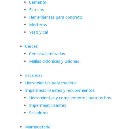
Cemento
Estucos
Herramientas para concreto
Morteros
Yeso y cal
Cercas
Cercas/alambradas
Mallas ciclónicas y uniones
Escaleras
Herramientas para madera
Impermeabilizantes y recubrimientos
Herramientas y complementos para techos
Impermeabilizantes
Selladores
Mampostería