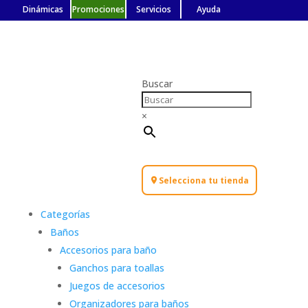
Dinámicas
Promociones
Servicios
Ayuda
Buscar
×
Selecciona tu tienda
Categorías
Baños
Accesorios para baño
Ganchos para toallas
Juegos de accesorios
Organizadores para baños