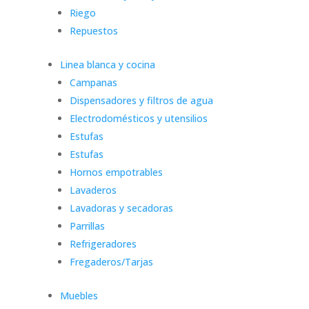
Riego
Repuestos
Linea blanca y cocina
Campanas
Dispensadores y filtros de agua
Electrodomésticos y utensilios
Estufas
Estufas
Hornos empotrables
Lavaderos
Lavadoras y secadoras
Parrillas
Refrigeradores
Fregaderos/Tarjas
Muebles