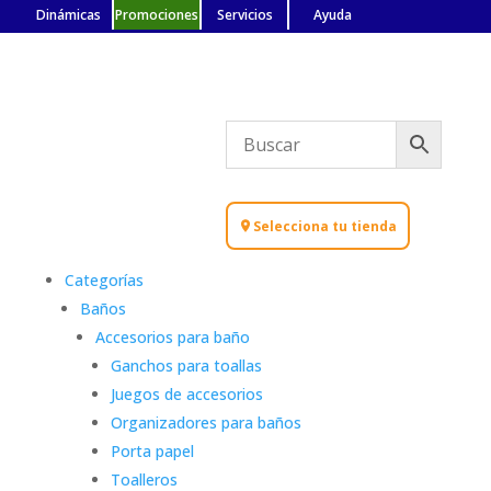
Dinámicas
Promociones
Servicios
Ayuda
Selecciona tu tienda
Categorías
Baños
Accesorios para baño
Ganchos para toallas
Juegos de accesorios
Organizadores para baños
Porta papel
Toalleros