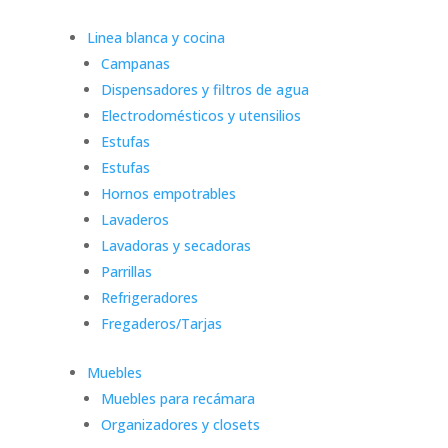
Linea blanca y cocina
Campanas
Dispensadores y filtros de agua
Electrodomésticos y utensilios
Estufas
Estufas
Hornos empotrables
Lavaderos
Lavadoras y secadoras
Parrillas
Refrigeradores
Fregaderos/Tarjas
Muebles
Muebles para recámara
Organizadores y closets