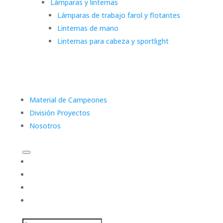
Lámparas y linternas
Lámparas de trabajo farol y flotantes
Linternas de mano
Linternas para cabeza y sportlight
Material de Campeones
División Proyectos
Nosotros
Categorías
Material de Campeones
División Proyectos
Nosotros