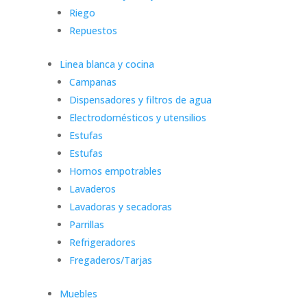
Riego
Repuestos
Linea blanca y cocina
Campanas
Dispensadores y filtros de agua
Electrodomésticos y utensilios
Estufas
Estufas
Hornos empotrables
Lavaderos
Lavadoras y secadoras
Parrillas
Refrigeradores
Fregaderos/Tarjas
Muebles