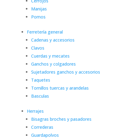
Cerrojos
Manijas
Pomos
Ferretería general
Cadenas y accesorios
Clavos
Cuerdas y mecates
Ganchos y colgadores
Sujetadores ganchos y accesorios
Taquetes
Tornillos tuercas y arandelas
Basculas
Herrajes
Bisagras broches y pasadores
Correderas
Guardapolvos