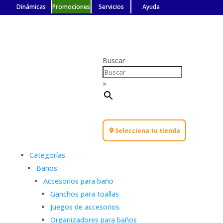
Dinámicas
Promociones
Servicios
Ayuda
Buscar
×
Selecciona tu tienda
Categorías
Baños
Accesorios para baño
Ganchos para toallas
Juegos de accesorios
Organizadores para baños