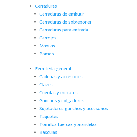
Cerraduras
Cerraduras de embutir
Cerraduras de sobreponer
Cerraduras para entrada
Cerrojos
Manijas
Pomos
Ferretería general
Cadenas y accesorios
Clavos
Cuerdas y mecates
Ganchos y colgadores
Sujetadores ganchos y accesorios
Taquetes
Tornillos tuercas y arandelas
Basculas