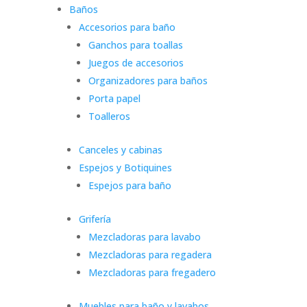
Baños
Accesorios para baño
Ganchos para toallas
Juegos de accesorios
Organizadores para baños
Porta papel
Toalleros
Canceles y cabinas
Espejos y Botiquines
Espejos para baño
Grifería
Mezcladoras para lavabo
Mezcladoras para regadera
Mezcladoras para fregadero
Muebles para baño y lavabos