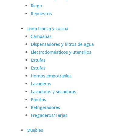
Riego
Repuestos
Linea blanca y cocina
Campanas
Dispensadores y filtros de agua
Electrodomésticos y utensilios
Estufas
Estufas
Hornos empotrables
Lavaderos
Lavadoras y secadoras
Parrillas
Refrigeradores
Fregaderos/Tarjas
Muebles