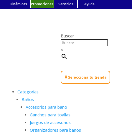
Dinámicas
Promociones
Servicios
Ayuda
Buscar
×
Selecciona tu tienda
Categorías
Baños
Accesorios para baño
Ganchos para toallas
Juegos de accesorios
Organizadores para baños