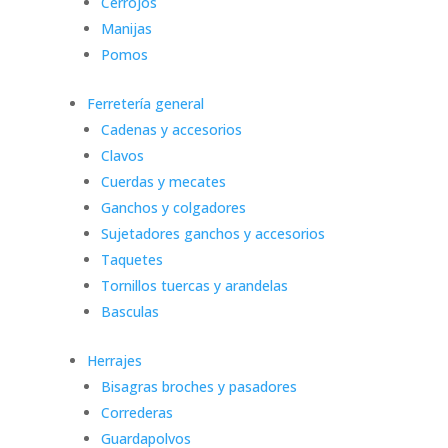
Cerrojos
Manijas
Pomos
Ferretería general
Cadenas y accesorios
Clavos
Cuerdas y mecates
Ganchos y colgadores
Sujetadores ganchos y accesorios
Taquetes
Tornillos tuercas y arandelas
Basculas
Herrajes
Bisagras broches y pasadores
Correderas
Guardapolvos