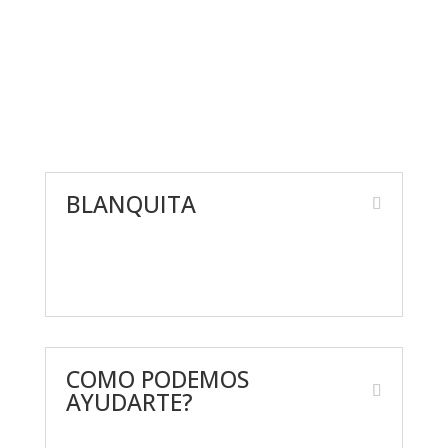
BLANQUITA
Nosotros
Giveaway’s
COMO PODEMOS
AYUDARTE?
Contáctanos