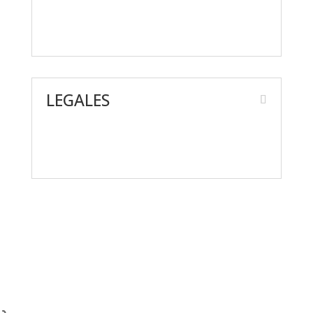
Preguntas frecuentes
LEGALES
Aviso de Privacidad
Términos y condiciones