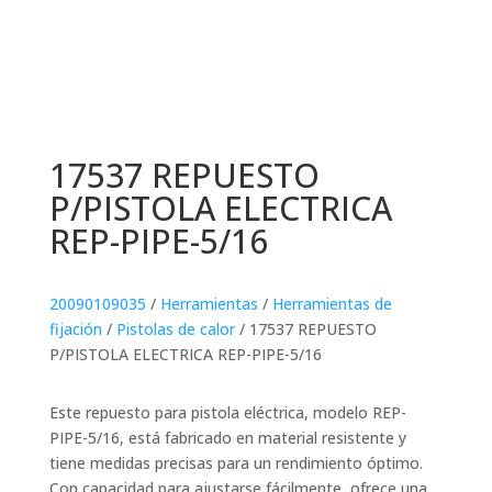
17537 REPUESTO
P/PISTOLA ELECTRICA
REP-PIPE-5/16
20090109035
/
Herramientas
/
Herramientas de
fijación
/
Pistolas de calor
/ 17537 REPUESTO
P/PISTOLA ELECTRICA REP-PIPE-5/16
Este repuesto para pistola eléctrica, modelo REP-
PIPE-5/16, está fabricado en material resistente y
tiene medidas precisas para un rendimiento óptimo.
Con capacidad para ajustarse fácilmente, ofrece una