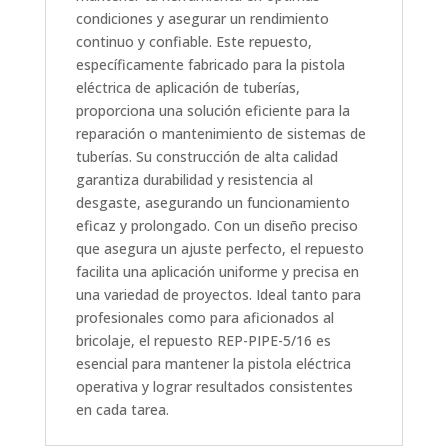
condiciones y asegurar un rendimiento
continuo y confiable. Este repuesto,
específicamente fabricado para la pistola
eléctrica de aplicación de tuberías,
proporciona una solución eficiente para la
reparación o mantenimiento de sistemas de
tuberías. Su construcción de alta calidad
garantiza durabilidad y resistencia al
desgaste, asegurando un funcionamiento
eficaz y prolongado. Con un diseño preciso
que asegura un ajuste perfecto, el repuesto
facilita una aplicación uniforme y precisa en
una variedad de proyectos. Ideal tanto para
profesionales como para aficionados al
bricolaje, el repuesto REP-PIPE-5/16 es
esencial para mantener la pistola eléctrica
operativa y lograr resultados consistentes
en cada tarea.