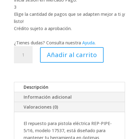
3
Elige la cantidad de pagos que se adapten mejor a ti ¡y
listo!
Crédito sujeto a aprobación.
¿Tienes dudas? Consulta nuestra
Ayuda
.
17537
Añadir al carrito
REPUESTO
P/PISTOLA
ELECTRICA
REP-
PIPE-
Descripción
5/16
Información adicional
cantidad
Valoraciones (0)
El repuesto para pistola eléctrica REP-PIPE-
5/16, modelo 17537, está diseñado para
mantener tu herramienta en óptimas