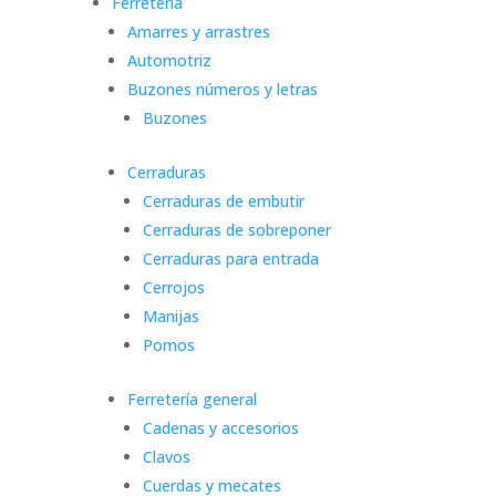
Ferretería
Amarres y arrastres
Automotriz
Buzones números y letras
Buzones
Cerraduras
Cerraduras de embutir
Cerraduras de sobreponer
Cerraduras para entrada
Cerrojos
Manijas
Pomos
Ferretería general
Cadenas y accesorios
Clavos
Cuerdas y mecates