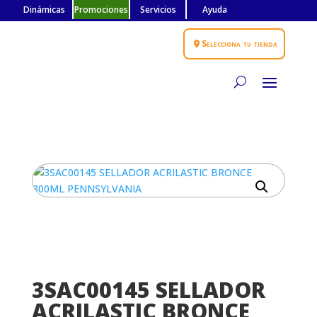
Dinámicas
Promociones
Servicios
Ayuda
Selecciona tu tienda
3SAC00145 SELLADOR
ACRILASTIC BRONCE