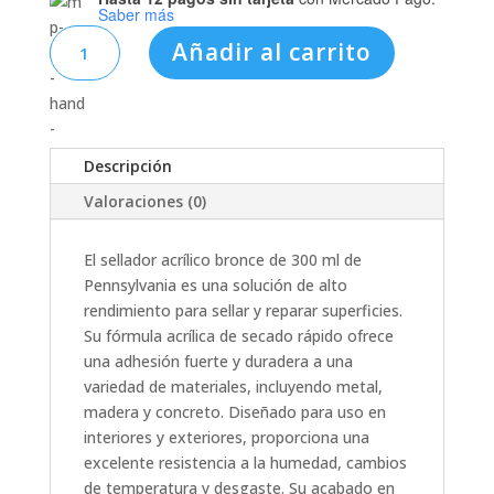
Saber más
3SAC00145
Añadir al carrito
SELLADOR
ACRILASTIC
BRONCE
300ML
PENNSYLVANIA
Descripción
cantidad
Valoraciones (0)
El sellador acrílico bronce de 300 ml de
Pennsylvania es una solución de alto
rendimiento para sellar y reparar superficies.
Su fórmula acrílica de secado rápido ofrece
una adhesión fuerte y duradera a una
variedad de materiales, incluyendo metal,
madera y concreto. Diseñado para uso en
interiores y exteriores, proporciona una
excelente resistencia a la humedad, cambios
de temperatura y desgaste. Su acabado en