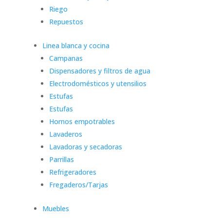
Riego
Repuestos
Linea blanca y cocina
Campanas
Dispensadores y filtros de agua
Electrodomésticos y utensilios
Estufas
Estufas
Hornos empotrables
Lavaderos
Lavadoras y secadoras
Parrillas
Refrigeradores
Fregaderos/Tarjas
Muebles