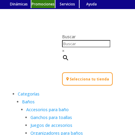
Dinámicas
Promociones
Servicios
Ayuda
Buscar
×
Selecciona tu tienda
Categorías
Baños
Accesorios para baño
Ganchos para toallas
Juegos de accesorios
Organizadores para baños