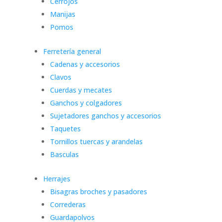
Cerrojos
Manijas
Pomos
Ferretería general
Cadenas y accesorios
Clavos
Cuerdas y mecates
Ganchos y colgadores
Sujetadores ganchos y accesorios
Taquetes
Tornillos tuercas y arandelas
Basculas
Herrajes
Bisagras broches y pasadores
Correderas
Guardapolvos