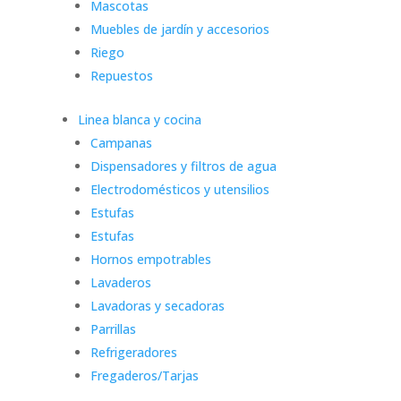
Mascotas
Muebles de jardín y accesorios
Riego
Repuestos
Linea blanca y cocina
Campanas
Dispensadores y filtros de agua
Electrodomésticos y utensilios
Estufas
Estufas
Hornos empotrables
Lavaderos
Lavadoras y secadoras
Parrillas
Refrigeradores
Fregaderos/Tarjas