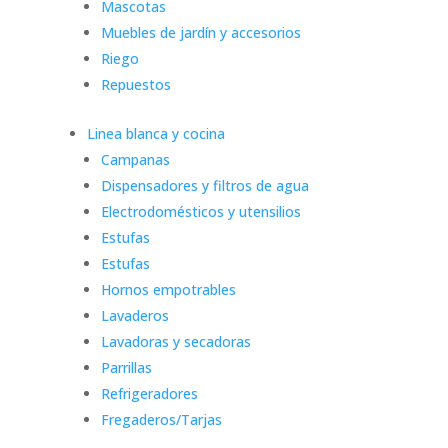
Mascotas
Muebles de jardín y accesorios
Riego
Repuestos
Linea blanca y cocina
Campanas
Dispensadores y filtros de agua
Electrodomésticos y utensilios
Estufas
Estufas
Hornos empotrables
Lavaderos
Lavadoras y secadoras
Parrillas
Refrigeradores
Fregaderos/Tarjas