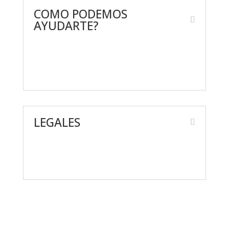
COMO PODEMOS
AYUDARTE?
Contáctanos
Preguntas frecuentes
LEGALES
Aviso de Privacidad
Términos y condiciones