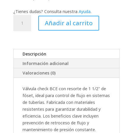
¿Tienes dudas? Consulta nuestra
Ayuda
.
49069
Añadir al carrito
VALVULA
CHECK
BCE
C/RES
1
Descripción
1/2
Información adicional
FOSET
cantidad
Valoraciones (0)
Válvula check BCE con resorte de 1 1/2" de
fóset, ideal para control de flujo en sistemas
de tuberías. Fabricada con materiales
resistentes para garantizar durabilidad y
eficiencia. Los beneficios clave incluyen
prevención de retroceso de flujo y
mantenimiento de presión constante.