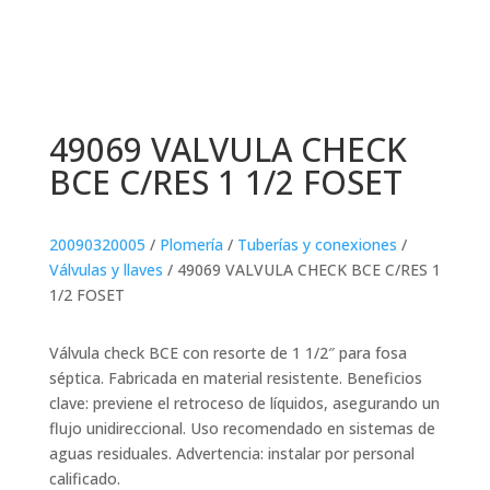
49069 VALVULA CHECK
BCE C/RES 1 1/2 FOSET
20090320005
/
Plomería
/
Tuberías y conexiones
/
Válvulas y llaves
/ 49069 VALVULA CHECK BCE C/RES 1
1/2 FOSET
Válvula check BCE con resorte de 1 1/2″ para fosa
séptica. Fabricada en material resistente. Beneficios
clave: previene el retroceso de líquidos, asegurando un
flujo unidireccional. Uso recomendado en sistemas de
aguas residuales. Advertencia: instalar por personal
calificado.