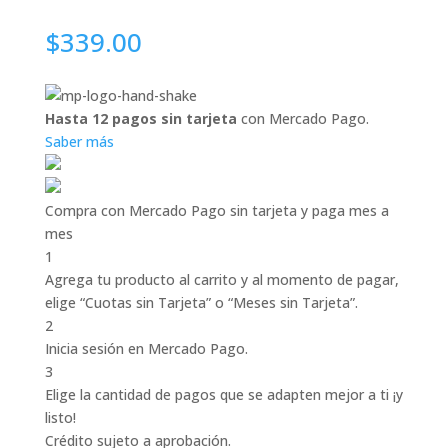
$
339.00
Hasta 12 pagos sin tarjeta
con Mercado Pago.
Saber más
Compra con Mercado Pago sin tarjeta y paga mes a
mes
1
Agrega tu producto al carrito y al momento de pagar,
elige “Cuotas sin Tarjeta” o “Meses sin Tarjeta”.
2
Inicia sesión en Mercado Pago.
3
Elige la cantidad de pagos que se adapten mejor a ti ¡y
listo!
Crédito sujeto a aprobación.