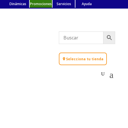
Dinámicas
Promociones
Servicios
Ayuda
Selecciona tu tienda