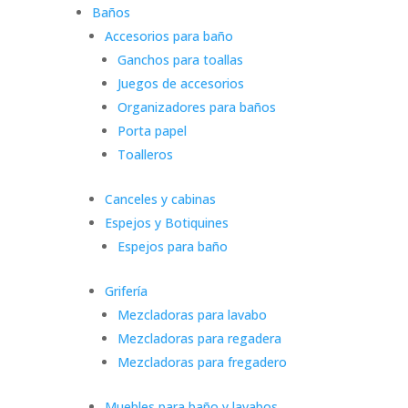
Baños
Accesorios para baño
Ganchos para toallas
Juegos de accesorios
Organizadores para baños
Porta papel
Toalleros
Canceles y cabinas
Espejos y Botiquines
Espejos para baño
Grifería
Mezcladoras para lavabo
Mezcladoras para regadera
Mezcladoras para fregadero
Muebles para baño y lavabos