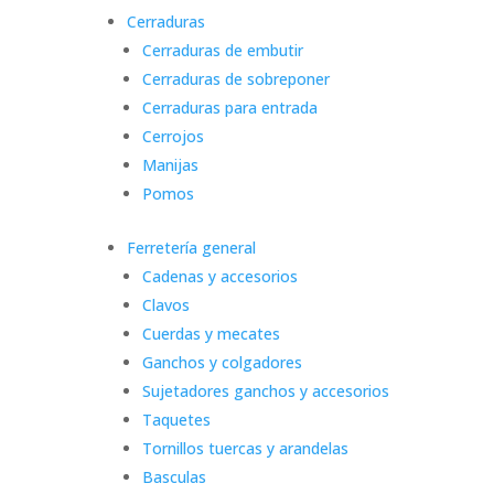
Cerraduras
Cerraduras de embutir
Cerraduras de sobreponer
Cerraduras para entrada
Cerrojos
Manijas
Pomos
Ferretería general
Cadenas y accesorios
Clavos
Cuerdas y mecates
Ganchos y colgadores
Sujetadores ganchos y accesorios
Taquetes
Tornillos tuercas y arandelas
Basculas