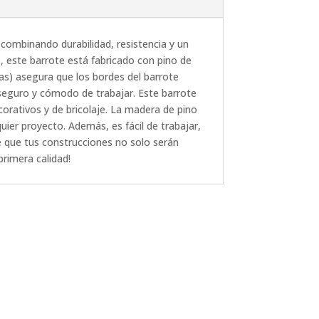
 combinando durabilidad, resistencia y un
, este barrote está fabricado con pino de
as) asegura que los bordes del barrote
 seguro y cómodo de trabajar. Este barrote
corativos y de bricolaje. La madera de pino
quier proyecto. Además, es fácil de trabajar,
e que tus construcciones no solo serán
primera calidad!