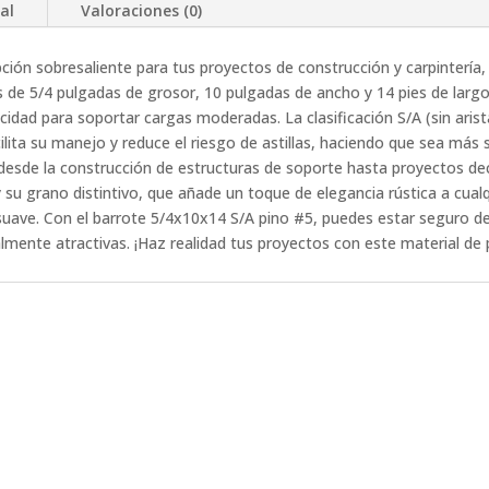
al
Valoraciones (0)
ción sobresaliente para tus proyectos de construcción y carpintería,
s de 5/4 pulgadas de grosor, 10 pulgadas de ancho y 14 pies de largo
idad para soportar cargas moderadas. La clasificación S/A (sin arist
ita su manejo y reduce el riesgo de astillas, haciendo que sea más
, desde la construcción de estructuras de soporte hasta proyectos de
y su grano distintivo, que añade un toque de elegancia rústica a cual
suave. Con el barrote 5/4x10x14 S/A pino #5, puedes estar seguro d
lmente atractivas. ¡Haz realidad tus proyectos con este material de 