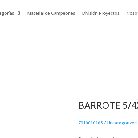
egorías
Material de Campeones
División Proyectos
Noso
BARROTE 5/4
7010010105
/
Uncategorized