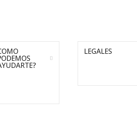
COMO
LEGALES
PODEMOS
AYUDARTE?
Aviso de Privacidad
Términos y condiciones
ontáctanos
reguntas frecuentes