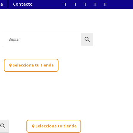
ta
Contacto
Selecciona tu tienda
Selecciona tu tienda