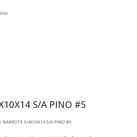
tros
X10X14 S/A PINO #5
/ BARROTE 5/4X10X14 S/A PINO #5