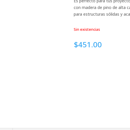
Es perfecto para tus proyecto
con madera de pino de alta cal
para estructuras sólidas y ac
Sin existencias
$
451.00