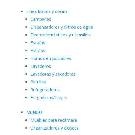
Linea blanca y cocina
Campanas
Dispensadores y filtros de agua
Electrodomésticos y utensilios
Estufas
Estufas
Hornos empotrables
Lavaderos
Lavadoras y secadoras
Parrillas
Refrigeradores
Fregaderos/Tarjas
Muebles
Muebles para recámara
Organizadores y closets