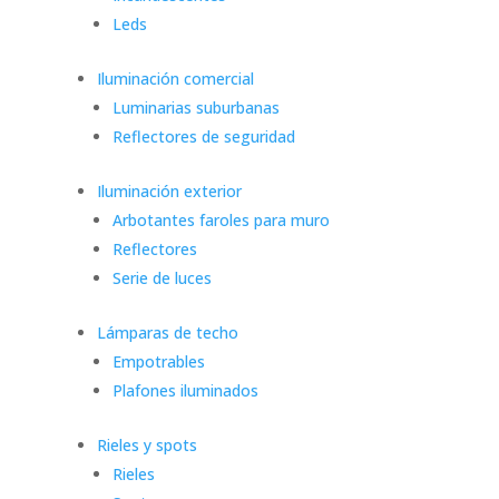
Leds
Iluminación comercial
Luminarias suburbanas
Reflectores de seguridad
Iluminación exterior
Arbotantes faroles para muro
Reflectores
Serie de luces
Lámparas de techo
Empotrables
Plafones iluminados
Rieles y spots
Rieles