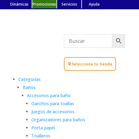
Dinámicas
Promociones
Servicios
Ayuda
Selecciona tu tienda
Categorías
Baños
Accesorios para baño
Ganchos para toallas
Juegos de accesorios
Organizadores para baños
Porta papel
Toalleros