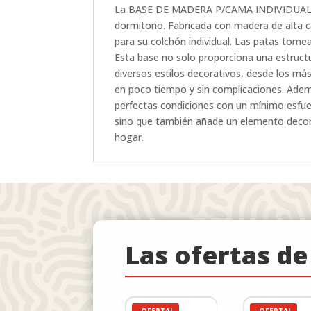
La BASE DE MADERA P/CAMA INDIVIDUAL PAT
dormitorio. Fabricada con madera de alta c
para su colchón individual. Las patas torn
Esta base no solo proporciona una estructu
diversos estilos decorativos, desde los má
en poco tiempo y sin complicaciones. Adem
perfectas condiciones con un mínimo es
sino que también añade un elemento decorati
hogar.
Las ofertas d