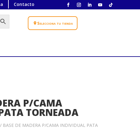
ta
Contacto
Selecciona tu tienda
DERA P/CAMA
 PATA TORNEADA
/ BASE DE MADERA P/CAMA INDIVIDUAL PATA