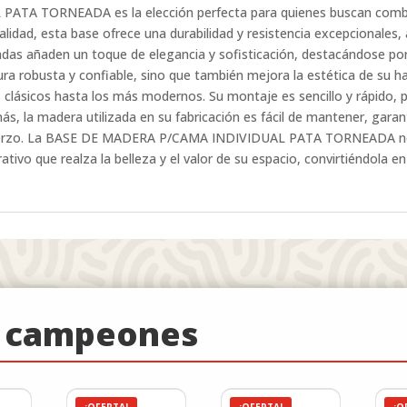
A TORNEADA es la elección perfecta para quienes buscan combinar
alidad, esta base ofrece una durabilidad y resistencia excepcionales
eadas añaden un toque de elegancia y sofisticación, destacándose po
ra robusta y confiable, sino que también mejora la estética de su 
s clásicos hasta los más modernos. Su montaje es sencillo y rápido,
ás, la madera utilizada en su fabricación es fácil de mantener, gar
fuerzo. La BASE DE MADERA P/CAMA INDIVIDUAL PATA TORNEADA no 
vo que realza la belleza y el valor de su espacio, convirtiéndola en
e campeones