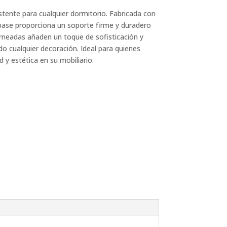
stente para cualquier dormitorio. Fabricada con
 base proporciona un soporte firme y duradero
orneadas añaden un toque de sofisticación y
o cualquier decoración. Ideal para quienes
 y estética en su mobiliario.