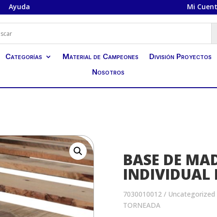
Ayuda
Mi Cuen
Categorías
Material de Campeones
División Proyectos
Nosotros
BASE DE MA
INDIVIDUAL
7030010012
/
Uncategorized
TORNEADA