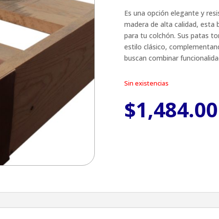
Es una opción elegante y resi
madera de alta calidad, esta
para tu colchón. Sus patas t
estilo clásico, complementand
buscan combinar funcionalidad
Sin existencias
$
1,484.00