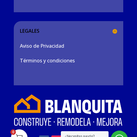
LEGALES
Aviso de Privacidad
Términos y condiciones
0
¿Necesitas ayuda?