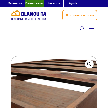
Dinámicas
Promociones
Servicios
Ayuda
Selecciona tu tienda