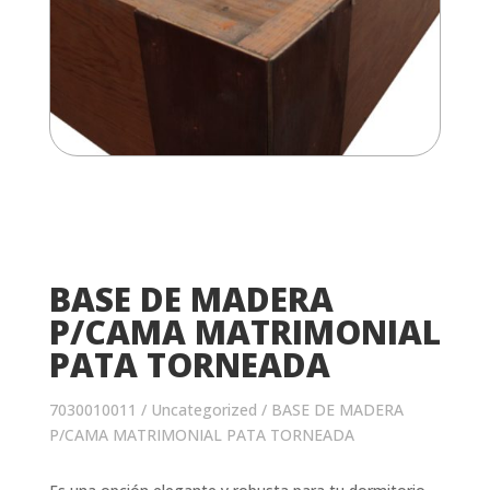
BASE DE MADERA
P/CAMA MATRIMONIAL
PATA TORNEADA
7030010011
/
Uncategorized
/ BASE DE MADERA
P/CAMA MATRIMONIAL PATA TORNEADA