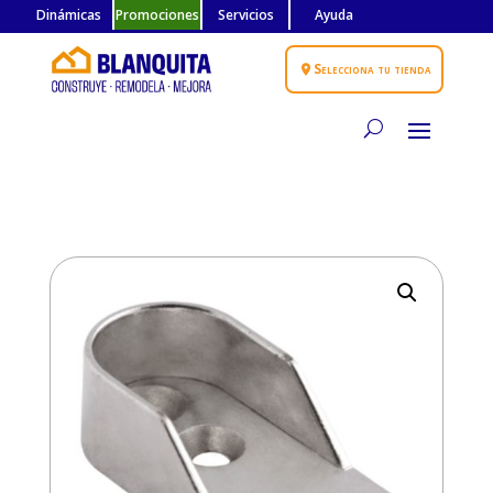
Dinámicas
Promociones
Servicios
Ayuda
Selecciona tu tienda