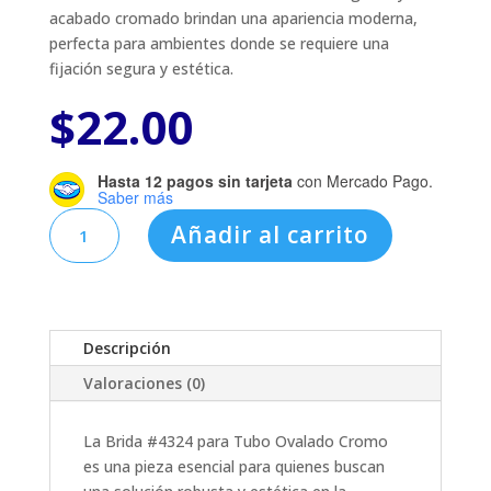
acabado cromado brindan una apariencia moderna,
perfecta para ambientes donde se requiere una
fijación segura y estética.
$
22.00
Hasta 12 pagos sin tarjeta
con Mercado Pago.
Saber más
BRIDA
Añadir al carrito
#4324
P/TUBO
OVALADO
CROMO
cantidad
Descripción
Valoraciones (0)
La Brida #4324 para Tubo Ovalado Cromo
es una pieza esencial para quienes buscan