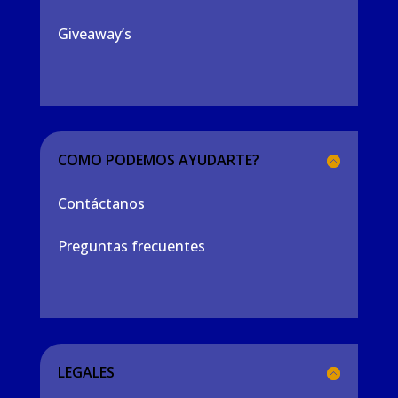
Giveaway’s
COMO PODEMOS AYUDARTE?
Contáctanos
Preguntas frecuentes
LEGALES