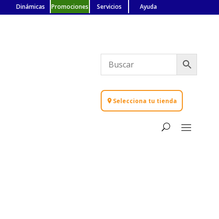
Dinámicas
Promociones
Servicios
Ayuda
Selecciona tu tienda