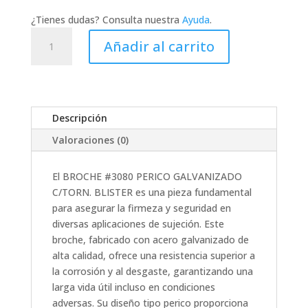
¿Tienes dudas? Consulta nuestra
Ayuda
.
BROCHE
Añadir al carrito
#3080
PERICO
GALVANIZADO
C/TORN.
BLISTER
Descripción
cantidad
Valoraciones (0)
El BROCHE #3080 PERICO GALVANIZADO
C/TORN. BLISTER es una pieza fundamental
para asegurar la firmeza y seguridad en
diversas aplicaciones de sujeción. Este
broche, fabricado con acero galvanizado de
alta calidad, ofrece una resistencia superior a
la corrosión y al desgaste, garantizando una
larga vida útil incluso en condiciones
adversas. Su diseño tipo perico proporciona