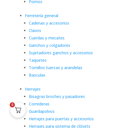
Pomos
Ferretería general
Cadenas y accesorios
Clavos
Cuerdas y mecates
Ganchos y colgadores
Sujetadores ganchos y accesorios
Taquetes
Tornillos tuercas y arandelas
Basculas
Herrajes
Bisagras broches y pasadores
Correderas
0
Guardapolvos
Herrajes para puertas y accesorios
Herrajes para sistema de clósets