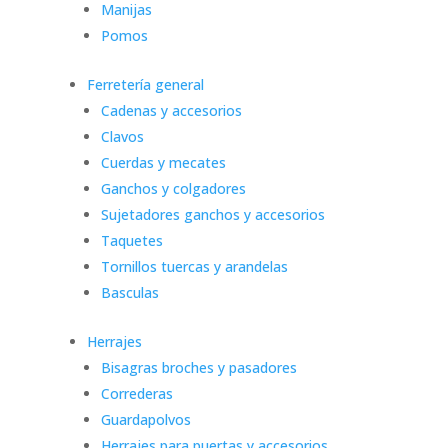
Manijas
Pomos
Ferretería general
Cadenas y accesorios
Clavos
Cuerdas y mecates
Ganchos y colgadores
Sujetadores ganchos y accesorios
Taquetes
Tornillos tuercas y arandelas
Basculas
Herrajes
Bisagras broches y pasadores
Correderas
Guardapolvos
Herrajes para puertas y accesorios