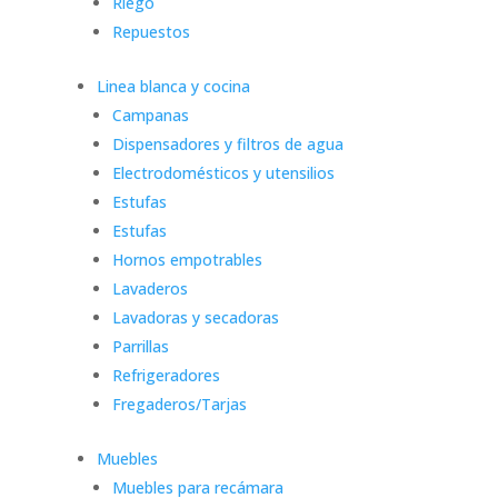
Riego
Repuestos
Linea blanca y cocina
Campanas
Dispensadores y filtros de agua
Electrodomésticos y utensilios
Estufas
Estufas
Hornos empotrables
Lavaderos
Lavadoras y secadoras
Parrillas
Refrigeradores
Fregaderos/Tarjas
Muebles
Muebles para recámara