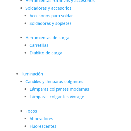
Herramientas rotativas y accesorios
Soldadoras y accesorios
Accesorios para soldar
Soldadoras y sopletes
Herramientas de carga
Carretillas
Diablito de carga
Iluminación
Candiles y lámparas colgantes
Lámparas colgantes modernas
Lámparas colgantes vintage
Focos
Ahorradores
Fluorescentes