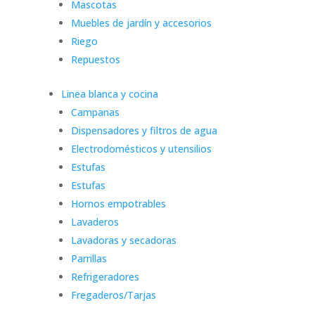
Mascotas
Muebles de jardín y accesorios
Riego
Repuestos
Linea blanca y cocina
Campanas
Dispensadores y filtros de agua
Electrodomésticos y utensilios
Estufas
Estufas
Hornos empotrables
Lavaderos
Lavadoras y secadoras
Parrillas
Refrigeradores
Fregaderos/Tarjas