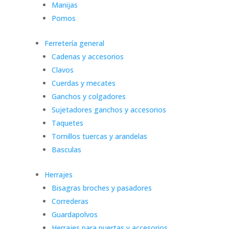
Manijas
Pomos
Ferretería general
Cadenas y accesorios
Clavos
Cuerdas y mecates
Ganchos y colgadores
Sujetadores ganchos y accesorios
Taquetes
Tornillos tuercas y arandelas
Basculas
Herrajes
Bisagras broches y pasadores
Correderas
Guardapolvos
Herrajes para puertas y accesorios