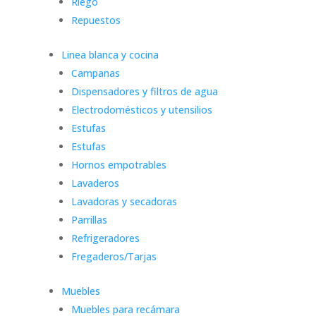
Riego
Repuestos
Linea blanca y cocina
Campanas
Dispensadores y filtros de agua
Electrodomésticos y utensilios
Estufas
Estufas
Hornos empotrables
Lavaderos
Lavadoras y secadoras
Parrillas
Refrigeradores
Fregaderos/Tarjas
Muebles
Muebles para recámara