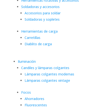
Herramientas rotativas y accesorios
Soldadoras y accesorios
Accesorios para soldar
Soldadoras y sopletes
Herramientas de carga
Carretillas
Diablito de carga
Iluminación
Candiles y lámparas colgantes
Lámparas colgantes modernas
Lámparas colgantes vintage
Focos
Ahorradores
Fluorescentes