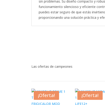
sin problemas. Su diseño compacto y robust
funcionamiento silencioso y eficiente con
puedes estar seguro de que estás invirtien
proporcionando una solución práctica y efe
Las ofertas de campeones
¡Oferta!
¡Oferta!