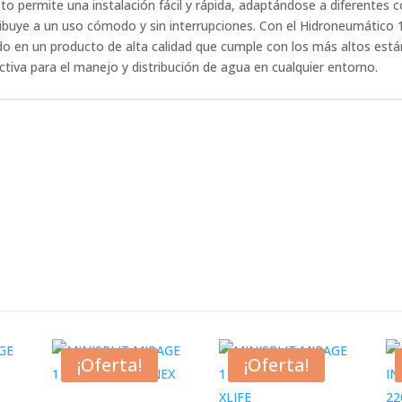
o permite una instalación fácil y rápida, adaptándose a diferentes 
tribuye a un uso cómodo y sin interrupciones. Con el Hidroneumático
do en un producto de alta calidad que cumple con los más altos están
ctiva para el manejo y distribución de agua en cualquier entorno.
¡Oferta!
¡Oferta!