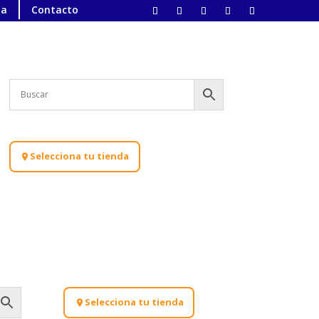
ta
Contacto
Selecciona tu tienda
Selecciona tu tienda