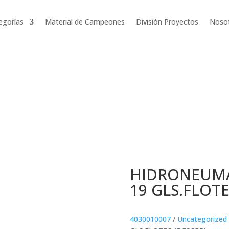
egorías
Material de Campeones
División Proyectos
Noso
HIDRONEUMA
19 GLS.FLOTE
4030010007
/
Uncategorized