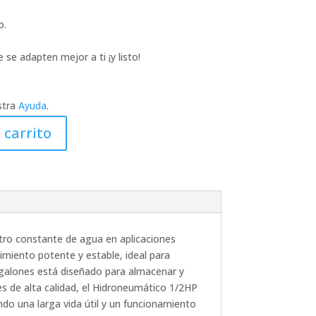
o.
 se adapten mejor a ti ¡y listo!
stra
Ayuda
.
 carrito
stro constante de agua en aplicaciones
imiento potente y estable, ideal para
 galones está diseñado para almacenar y
es de alta calidad, el Hidroneumático 1/2HP
do una larga vida útil y un funcionamiento