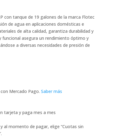
P con tanque de 19 galones de la marca Flotec
sión de agua en aplicaciones domésticas e
teriales de alta calidad, garantiza durabilidad y
 y funcional asegura un rendimiento óptimo y
ptándose a diversas necesidades de presión de
con Mercado Pago.
Saber más
n tarjeta y paga mes a mes
 y al momento de pagar, elige “Cuotas sin
.