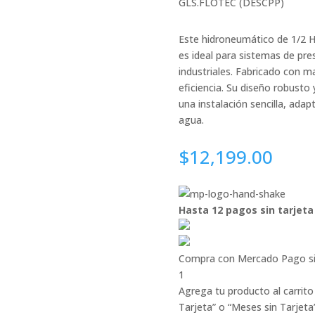
GLS.FLOTEC (DESCPP)
Este hidroneumático de 1/2 H
es ideal para sistemas de pre
industriales. Fabricado con ma
eficiencia. Su diseño robusto
una instalación sencilla, ada
agua.
$
12,199.00
Hasta 12 pagos sin tarjeta
Compra con Mercado Pago si
1
Agrega tu producto al carrito
Tarjeta” o “Meses sin Tarjeta”