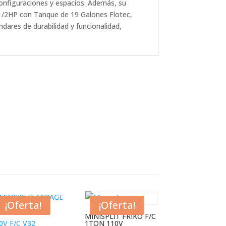
configuraciones y espacios. Además, su
 1/2HP con Tanque de 19 Galones Flotec,
dares de durabilidad y funcionalidad,
¡Oferta!
¡Oferta!
MINISPLIT FRIKO F/C
1TON 110V