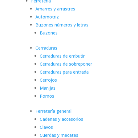
Ferretería
Amarres y arrastres
Automotriz
Buzones números y letras
Buzones
Cerraduras
Cerraduras de embutir
Cerraduras de sobreponer
Cerraduras para entrada
Cerrojos
Manijas
Pomos
Ferretería general
Cadenas y accesorios
Clavos
Cuerdas y mecates