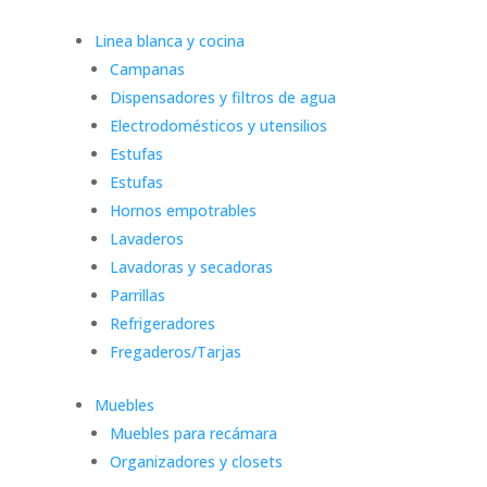
Linea blanca y cocina
Campanas
Dispensadores y filtros de agua
Electrodomésticos y utensilios
Estufas
Estufas
Hornos empotrables
Lavaderos
Lavadoras y secadoras
Parrillas
Refrigeradores
Fregaderos/Tarjas
Muebles
Muebles para recámara
Organizadores y closets