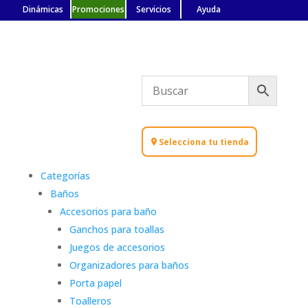
Dinámicas
Promociones
Servicios
Ayuda
Selecciona tu tienda
Categorías
Baños
Accesorios para baño
Ganchos para toallas
Juegos de accesorios
Organizadores para baños
Porta papel
Toalleros