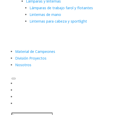
Lámparas y linternas
Lámparas de trabajo farol y flotantes
Linternas de mano
Linternas para cabeza y sportlight
Material de Campeones
División Proyectos
Nosotros
Categorías
Material de Campeones
División Proyectos
Nosotros