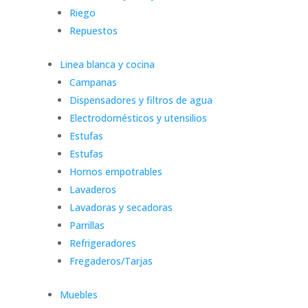
Riego
Repuestos
Linea blanca y cocina
Campanas
Dispensadores y filtros de agua
Electrodomésticos y utensilios
Estufas
Estufas
Hornos empotrables
Lavaderos
Lavadoras y secadoras
Parrillas
Refrigeradores
Fregaderos/Tarjas
Muebles