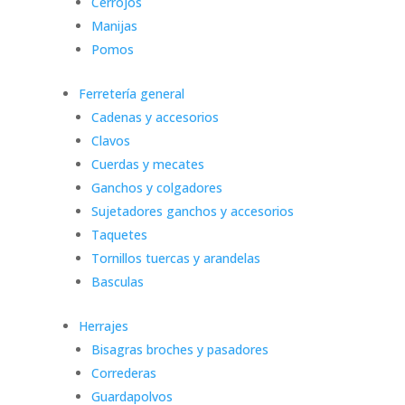
Cerrojos
Manijas
Pomos
Ferretería general
Cadenas y accesorios
Clavos
Cuerdas y mecates
Ganchos y colgadores
Sujetadores ganchos y accesorios
Taquetes
Tornillos tuercas y arandelas
Basculas
Herrajes
Bisagras broches y pasadores
Correderas
Guardapolvos