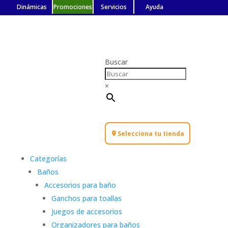
Dinámicas
Promociones
Servicios
Ayuda
Buscar
×
Selecciona tu tienda
Categorías
Baños
Accesorios para baño
Ganchos para toallas
Juegos de accesorios
Organizadores para baños