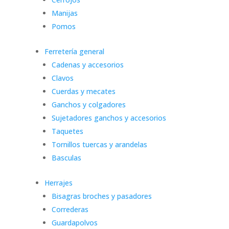
Manijas
Pomos
Ferretería general
Cadenas y accesorios
Clavos
Cuerdas y mecates
Ganchos y colgadores
Sujetadores ganchos y accesorios
Taquetes
Tornillos tuercas y arandelas
Basculas
Herrajes
Bisagras broches y pasadores
Correderas
Guardapolvos