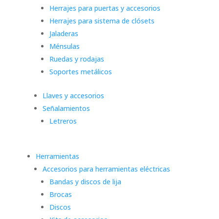
Herrajes para puertas y accesorios
Herrajes para sistema de clósets
Jaladeras
Ménsulas
Ruedas y rodajas
Soportes metálicos
Llaves y accesorios
Señalamientos
Letreros
Herramientas
Accesorios para herramientas eléctricas
Bandas y discos de lija
Brocas
Discos