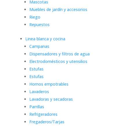
Mascotas
Muebles de jardín y accesorios
Riego
Repuestos
Linea blanca y cocina
Campanas
Dispensadores y filtros de agua
Electrodomésticos y utensilios
Estufas
Estufas
Hornos empotrables
Lavaderos
Lavadoras y secadoras
Parrillas
Refrigeradores
Fregaderos/Tarjas