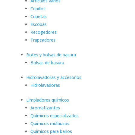
Artículos varios
Cepillos
Cubetas
Escobas
Recogedores
Trapeadores
Botes y bolsas de basura
Bolsas de basura
Hidrolavadoras y accesorios
Hidrolavadoras
Limpiadores químicos
Aromatizantes
Químicos especializados
Químicos multiusos
Químicos para baños