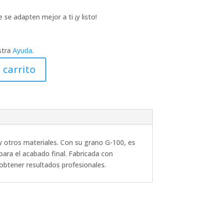
 se adapten mejor a ti ¡y listo!
stra
Ayuda
.
 carrito
y otros materiales. Con su grano G-100, es
para el acabado final. Fabricada con
 obtener resultados profesionales.