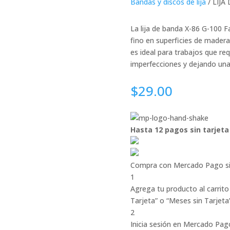
Bandas y discos de lija
/ LIJA
La lija de banda X-86 G-100 F
fino en superficies de madera
es ideal para trabajos que req
imperfecciones y dejando una s
$
29.00
Hasta 12 pagos sin tarjeta
Compra con Mercado Pago si
1
Agrega tu producto al carrito
Tarjeta” o “Meses sin Tarjeta”
2
Inicia sesión en Mercado Pag