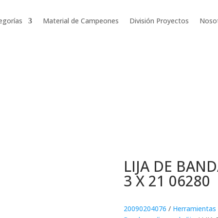
egorías
Material de Campeones
División Proyectos
Noso
LIJA DE BAND
3 X 21 06280
20090204076
/
Herramientas