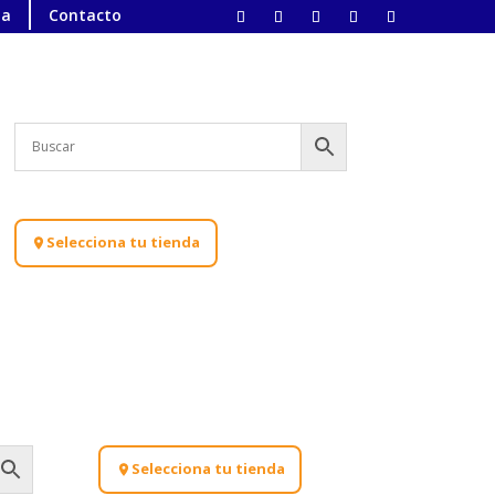
ta
Contacto
Selecciona tu tienda
Selecciona tu tienda