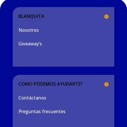
BLANQUITA
Nosotros
Giveaway’s
COMO PODEMOS AYUDARTE?
Contáctanos
Preguntas frecuentes