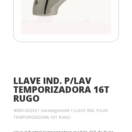
LLAVE IND. P/LAV
TEMPORIZADORA 16T
RUGO
4050130234
/
Uncategorized
/ LLAVE IND. P/LAV
TEMPORIZADORA 16T RUGO