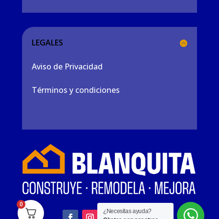
LEGALES
Aviso de Privacidad
Términos y condiciones
0
¿Necesitas ayuda?