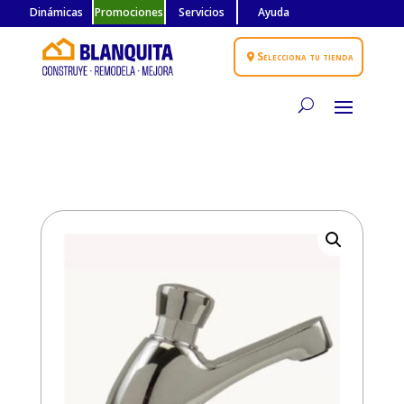
Dinámicas
Promociones
Servicios
Ayuda
Selecciona tu tienda