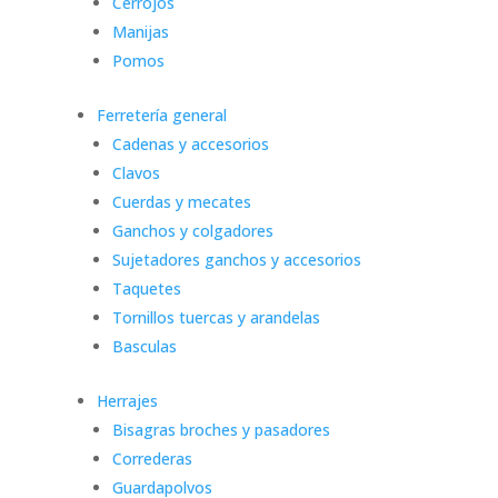
Cerrojos
Manijas
Pomos
Ferretería general
Cadenas y accesorios
Clavos
Cuerdas y mecates
Ganchos y colgadores
Sujetadores ganchos y accesorios
Taquetes
Tornillos tuercas y arandelas
Basculas
Herrajes
Bisagras broches y pasadores
Correderas
Guardapolvos