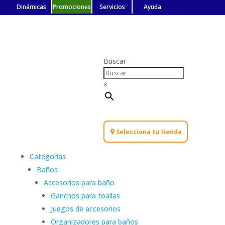
Dinámicas
Promociones
Servicios
Ayuda
Buscar
×
Selecciona tu tienda
Categorías
Baños
Accesorios para baño
Ganchos para toallas
Juegos de accesorios
Organizadores para baños