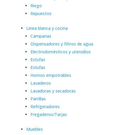
Riego
Repuestos
Linea blanca y cocina
Campanas
Dispensadores y filtros de agua
Electrodomésticos y utensilios
Estufas
Estufas
Hornos empotrables
Lavaderos
Lavadoras y secadoras
Parrillas
Refrigeradores
Fregaderos/Tarjas
Muebles