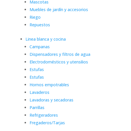
Mascotas
Muebles de jardín y accesorios
Riego
Repuestos
Linea blanca y cocina
Campanas
Dispensadores y filtros de agua
Electrodomésticos y utensilios
Estufas
Estufas
Hornos empotrables
Lavaderos
Lavadoras y secadoras
Parrillas
Refrigeradores
Fregaderos/Tarjas