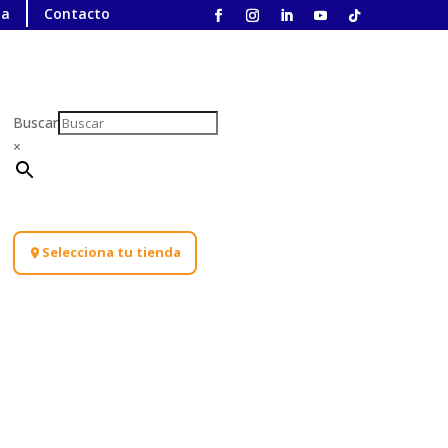
ta
Contacto
Buscar
×
Selecciona tu tienda