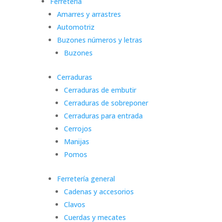
Ferretería
Amarres y arrastres
Automotriz
Buzones números y letras
Buzones
Cerraduras
Cerraduras de embutir
Cerraduras de sobreponer
Cerraduras para entrada
Cerrojos
Manijas
Pomos
Ferretería general
Cadenas y accesorios
Clavos
Cuerdas y mecates