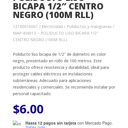
BICAPA 1/2″ CENTRO
NEGRO (100M RLL)
12100010061
/
Electricidad
/
Poliductos y mangueras
/
MAP-BN013 – POLIDUCTO LISO BICAPA 1/2″
CENTRO NEGRO (100M RLL)
Poliducto liso bicapa de 1/2″ de diámetro en color
negro, presentado en rollo de 100 metros. Este
producto ofrece resistencia y durabilidad, ideal para
proteger cables eléctricos en instalaciones
subterráneas. Adecuado para aplicaciones
residenciales y comerciales. Se recomienda instalar por
personal capacitado.
$
6.00
Hasta 12 pagos sin tarjeta
con Mercado Pago.
Saber más