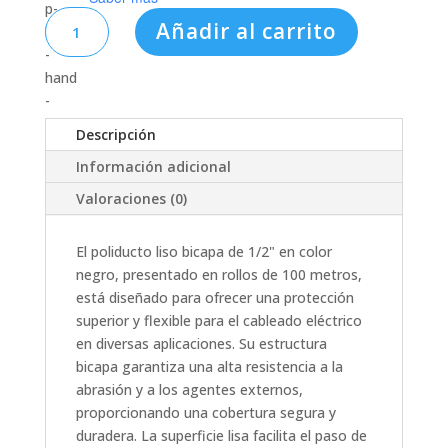
MAP-
Añadir al carrito
BN013
-
POLIDUCTO
LISO
BICAPA
Descripción
1/2"
Información adicional
CENTRO
Valoraciones (0)
NEGRO
(100M
RLL)
El poliducto liso bicapa de 1/2" en color
cantidad
negro, presentado en rollos de 100 metros,
está diseñado para ofrecer una protección
superior y flexible para el cableado eléctrico
en diversas aplicaciones. Su estructura
bicapa garantiza una alta resistencia a la
abrasión y a los agentes externos,
proporcionando una cobertura segura y
duradera. La superficie lisa facilita el paso de