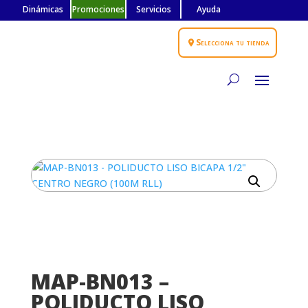
Dinámicas
Promociones
Servicios
Ayuda
Selecciona tu tienda
MAP-BN013 –
POLIDUCTO LISO