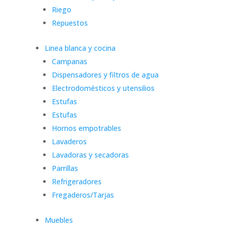
Riego
Repuestos
Linea blanca y cocina
Campanas
Dispensadores y filtros de agua
Electrodomésticos y utensilios
Estufas
Estufas
Hornos empotrables
Lavaderos
Lavadoras y secadoras
Parrillas
Refrigeradores
Fregaderos/Tarjas
Muebles