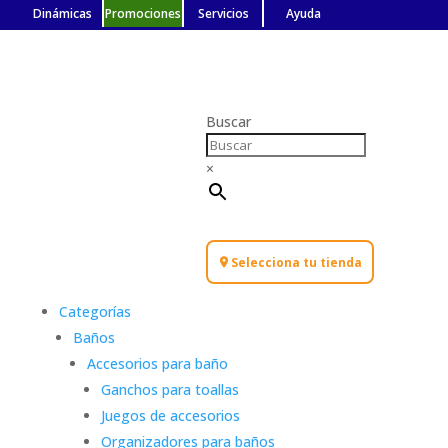
Dinámicas
Promociones
Servicios
Ayuda
Buscar
×
Selecciona tu tienda
Categorías
Baños
Accesorios para baño
Ganchos para toallas
Juegos de accesorios
Organizadores para baños