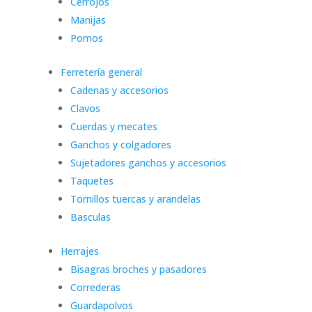
Cerrojos
Manijas
Pomos
Ferretería general
Cadenas y accesorios
Clavos
Cuerdas y mecates
Ganchos y colgadores
Sujetadores ganchos y accesorios
Taquetes
Tornillos tuercas y arandelas
Basculas
Herrajes
Bisagras broches y pasadores
Correderas
Guardapolvos