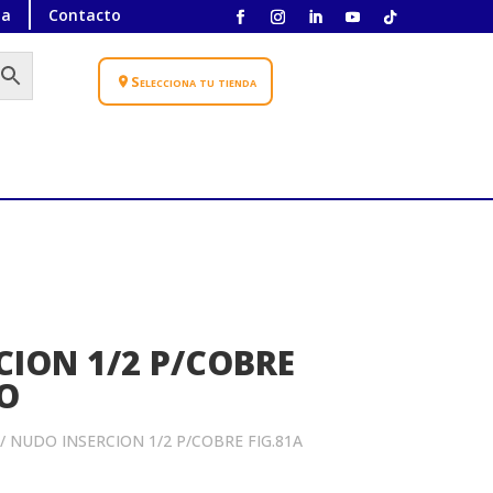
ta
Contacto
Selecciona tu tienda
CION 1/2 P/COBRE
O
/ NUDO INSERCION 1/2 P/COBRE FIG.81A