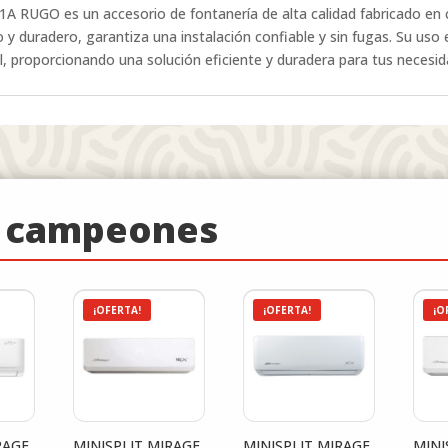
RUGO es un accesorio de fontanería de alta calidad fabricado en c
o y duradero, garantiza una instalación confiable y sin fugas. Su us
ial, proporcionando una solución eficiente y duradera para tus necesi
e campeones
¡OFERTA!
¡OFERTA!
¡O
RAGE
MINISPLIT MIRAGE
MINISPLIT MIRAGE
MINI