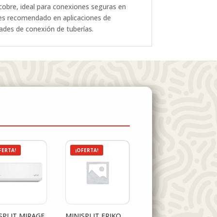
obre, ideal para conexiones seguras en
o es recomendado en aplicaciones de
dades de conexión de tuberías.
FERTA!
¡OFERTA!
SPLIT MIRAGE
MINISPLIT FRIKO