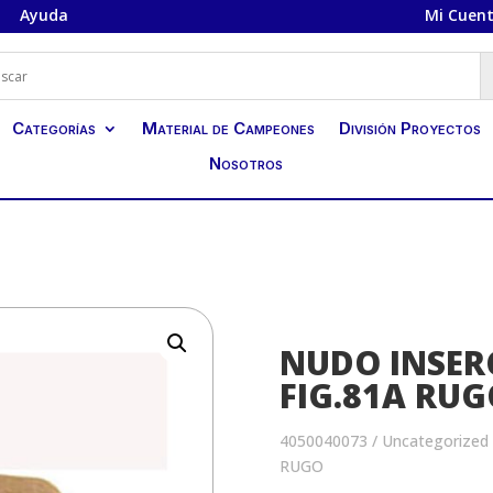
Ayuda
Mi Cuen
Categorías
Material de Campeones
División Proyectos
Nosotros
NUDO INSER
FIG.81A RUG
4050040073
/
Uncategorized
RUGO