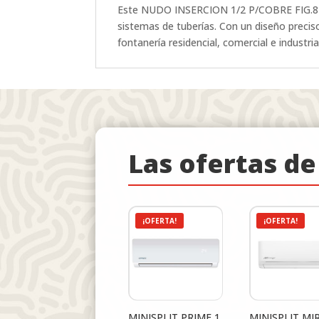
Este NUDO INSERCION 1/2 P/COBRE FIG.81A 
sistemas de tuberías. Con un diseño precis
fontanería residencial, comercial e industr
Las ofertas d
¡OFERTA!
¡OFERTA!
MINISPLIT PRIME 1
MINISPLIT MI