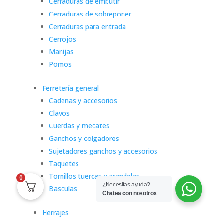
Cerraduras de embutir
Cerraduras de sobreponer
Cerraduras para entrada
Cerrojos
Manijas
Pomos
Ferretería general
Cadenas y accesorios
Clavos
Cuerdas y mecates
Ganchos y colgadores
Sujetadores ganchos y accesorios
Taquetes
Tornillos tuercas y arandelas
0
¿Necesitas ayuda?
Basculas
Chatea con nosotros
Herrajes