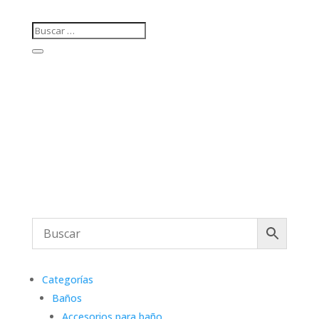
Categorías
Baños
Accesorios para baño