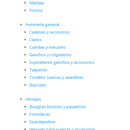
Manijas
Pomos
Ferretería general
Cadenas y accesorios
Clavos
Cuerdas y mecates
Ganchos y colgadores
Sujetadores ganchos y accesorios
Taquetes
Tornillos tuercas y arandelas
Basculas
Herrajes
Bisagras broches y pasadores
Correderas
Guardapolvos
Herrajes para puertas y accesorios