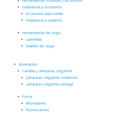
Herramientas rotativas y accesorios
Soldadoras y accesorios
Accesorios para soldar
Soldadoras y sopletes
Herramientas de carga
Carretillas
Diablito de carga
Iluminación
Candiles y lámparas colgantes
Lámparas colgantes modernas
Lámparas colgantes vintage
Focos
Ahorradores
Fluorescentes