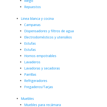
Riego
Repuestos
Linea blanca y cocina
Campanas
Dispensadores y filtros de agua
Electrodomésticos y utensilios
Estufas
Estufas
Hornos empotrables
Lavaderos
Lavadoras y secadoras
Parrillas
Refrigeradores
Fregaderos/Tarjas
Muebles
Muebles para recámara