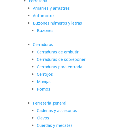
Ferretería
Amarres y arrastres
Automotriz
Buzones números y letras
Buzones
Cerraduras
Cerraduras de embutir
Cerraduras de sobreponer
Cerraduras para entrada
Cerrojos
Manijas
Pomos
Ferretería general
Cadenas y accesorios
Clavos
Cuerdas y mecates