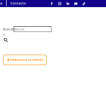
ta
Contacto
Buscar
×
Selecciona tu tienda