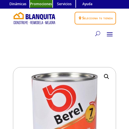
Dinámicas
Promociones
Servicios
Ayuda
Selecciona tu tienda