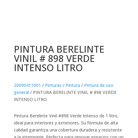
PINTURA BERELINTE
VINIL # 898 VERDE
INTENSO LITRO
20090411001
/
Pinturas
/
Pintura
/
Pintura de uso
general
/ PINTURA BERELINTE VINIL # 898 VERDE
INTENSO LITRO
Pintura Berelinte Vinil #898 Verde Intenso de 1 litro,
ideal para interiores y exteriores. Su fórmula de alta
calidad garantiza una cobertura duradera y resistente
a la intemperie. Perfecta para renovar espacios con un