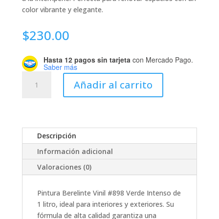
color vibrante y elegante.
$
230.00
Hasta 12 pagos sin tarjeta
con Mercado Pago.
Saber más
PINTURA
Añadir al carrito
BERELINTE
VINIL
#
898
VERDE
Descripción
INTENSO
Información adicional
LITRO
cantidad
Valoraciones (0)
Pintura Berelinte Vinil #898 Verde Intenso de
1 litro, ideal para interiores y exteriores. Su
fórmula de alta calidad garantiza una