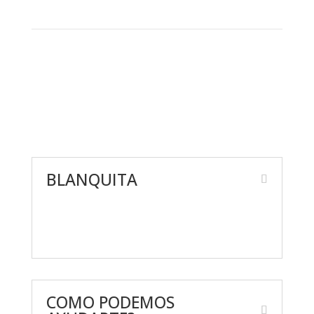
BLANQUITA
Nosotros
Giveaway’s
COMO PODEMOS