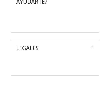
AYUDARTE?
Contáctanos
Preguntas frecuentes
LEGALES
Aviso de Privacidad
Términos y condiciones