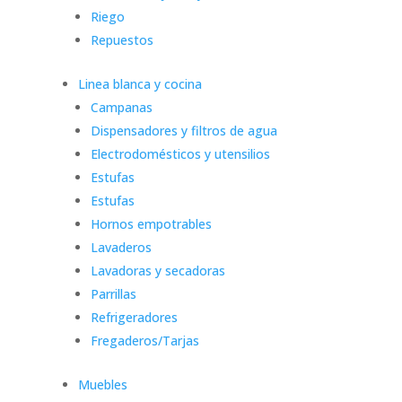
Riego
Repuestos
Linea blanca y cocina
Campanas
Dispensadores y filtros de agua
Electrodomésticos y utensilios
Estufas
Estufas
Hornos empotrables
Lavaderos
Lavadoras y secadoras
Parrillas
Refrigeradores
Fregaderos/Tarjas
Muebles