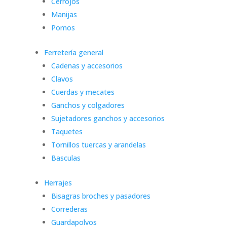
Cerrojos
Manijas
Pomos
Ferretería general
Cadenas y accesorios
Clavos
Cuerdas y mecates
Ganchos y colgadores
Sujetadores ganchos y accesorios
Taquetes
Tornillos tuercas y arandelas
Basculas
Herrajes
Bisagras broches y pasadores
Correderas
Guardapolvos