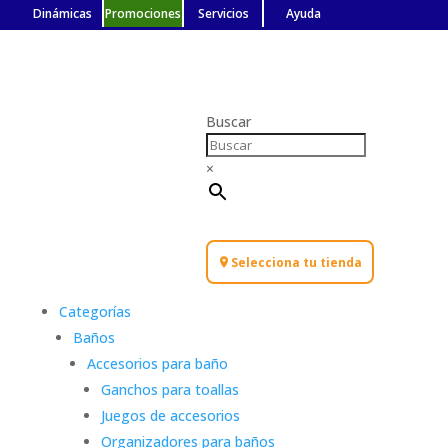
Dinámicas
Promociones
Servicios
Ayuda
Buscar
×
Selecciona tu tienda
Categorías
Baños
Accesorios para baño
Ganchos para toallas
Juegos de accesorios
Organizadores para baños