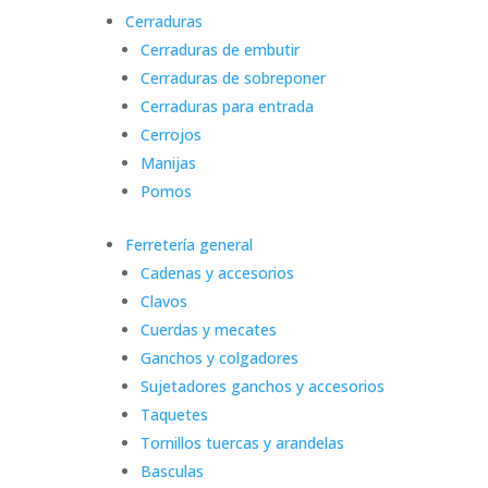
Cerraduras
Cerraduras de embutir
Cerraduras de sobreponer
Cerraduras para entrada
Cerrojos
Manijas
Pomos
Ferretería general
Cadenas y accesorios
Clavos
Cuerdas y mecates
Ganchos y colgadores
Sujetadores ganchos y accesorios
Taquetes
Tornillos tuercas y arandelas
Basculas