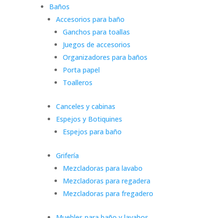
Baños
Accesorios para baño
Ganchos para toallas
Juegos de accesorios
Organizadores para baños
Porta papel
Toalleros
Canceles y cabinas
Espejos y Botiquines
Espejos para baño
Grifería
Mezcladoras para lavabo
Mezcladoras para regadera
Mezcladoras para fregadero
Muebles para baño y lavabos