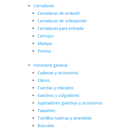
Cerraduras
Cerraduras de embutir
Cerraduras de sobreponer
Cerraduras para entrada
Cerrojos
Manijas
Pomos
Ferretería general
Cadenas y accesorios
Clavos
Cuerdas y mecates
Ganchos y colgadores
Sujetadores ganchos y accesorios
Taquetes
Tornillos tuercas y arandelas
Basculas