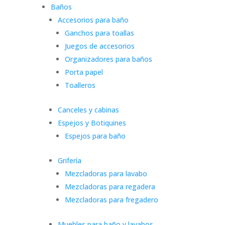
Baños
Accesorios para baño
Ganchos para toallas
Juegos de accesorios
Organizadores para baños
Porta papel
Toalleros
Canceles y cabinas
Espejos y Botiquines
Espejos para baño
Grifería
Mezcladoras para lavabo
Mezcladoras para regadera
Mezcladoras para fregadero
Muebles para baño y lavabos