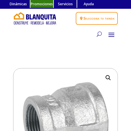
Dinámicas
Promociones
Servicios
Ayuda
Selecciona tu tienda