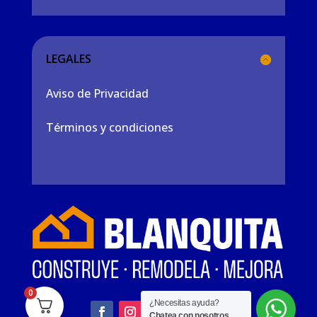
LEGALES
Aviso de Privacidad
Términos y condiciones
0
¿Necesitas ayuda?
Chatea con nosotros