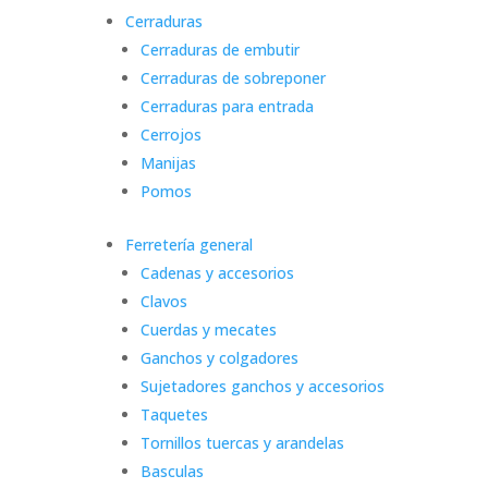
Cerraduras
Cerraduras de embutir
Cerraduras de sobreponer
Cerraduras para entrada
Cerrojos
Manijas
Pomos
Ferretería general
Cadenas y accesorios
Clavos
Cuerdas y mecates
Ganchos y colgadores
Sujetadores ganchos y accesorios
Taquetes
Tornillos tuercas y arandelas
Basculas