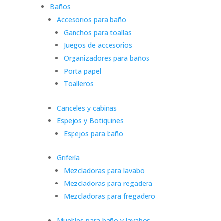
Baños
Accesorios para baño
Ganchos para toallas
Juegos de accesorios
Organizadores para baños
Porta papel
Toalleros
Canceles y cabinas
Espejos y Botiquines
Espejos para baño
Grifería
Mezcladoras para lavabo
Mezcladoras para regadera
Mezcladoras para fregadero
Muebles para baño y lavabos