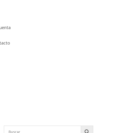
uenta
tacto