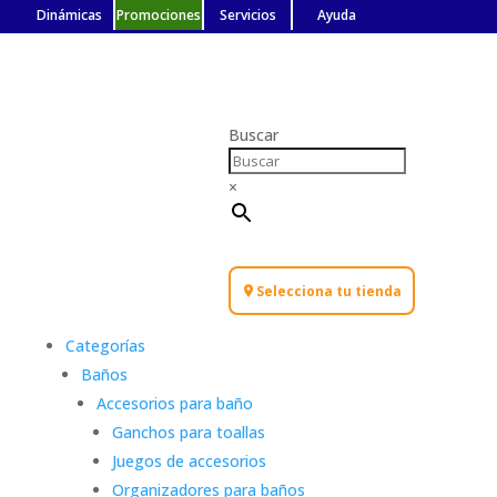
Dinámicas
Promociones
Servicios
Ayuda
Buscar
×
Selecciona tu tienda
Categorías
Baños
Accesorios para baño
Ganchos para toallas
Juegos de accesorios
Organizadores para baños