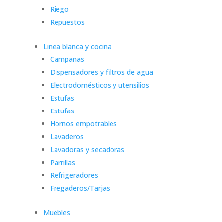
Riego
Repuestos
Linea blanca y cocina
Campanas
Dispensadores y filtros de agua
Electrodomésticos y utensilios
Estufas
Estufas
Hornos empotrables
Lavaderos
Lavadoras y secadoras
Parrillas
Refrigeradores
Fregaderos/Tarjas
Muebles