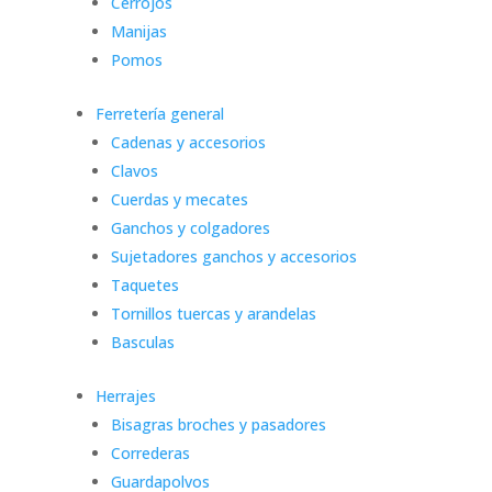
Cerrojos
Manijas
Pomos
Ferretería general
Cadenas y accesorios
Clavos
Cuerdas y mecates
Ganchos y colgadores
Sujetadores ganchos y accesorios
Taquetes
Tornillos tuercas y arandelas
Basculas
Herrajes
Bisagras broches y pasadores
Correderas
Guardapolvos