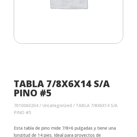
TABLA 7/8X6X14 S/A
PINO #5
7010060204
/
Uncategorized
/ TABLA 7/8X6X14 S/A
PINO #5
Esta tabla de pino mide 7/8×6 pulgadas y tiene una
longitud de 14 pies. Ideal para proyectos de