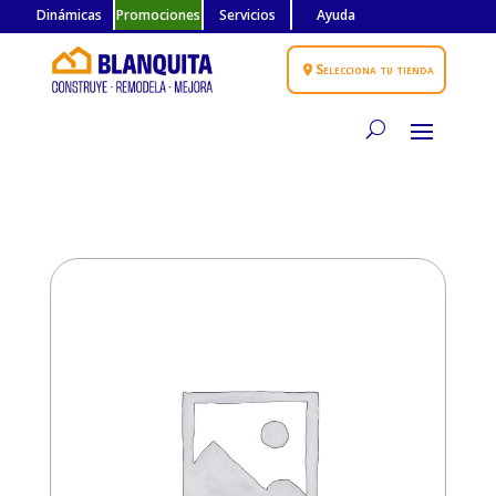
Dinámicas
Promociones
Servicios
Ayuda
Selecciona tu tienda