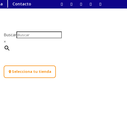
ta
Contacto
Buscar
×
Selecciona tu tienda