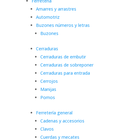
Ferretería
Amarres y arrastres
Automotriz
Buzones números y letras
Buzones
Cerraduras
Cerraduras de embutir
Cerraduras de sobreponer
Cerraduras para entrada
Cerrojos
Manijas
Pomos
Ferretería general
Cadenas y accesorios
Clavos
Cuerdas y mecates